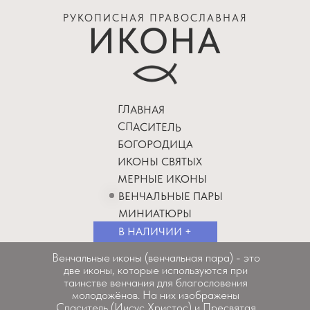
РУКОПИСНАЯ ПРАВОСЛАВНАЯ
ИКОНА
ГЛАВНАЯ
СПАСИТЕЛЬ
БОГОРОДИЦА
ИКОНЫ СВЯТЫХ
МЕРНЫЕ ИКОНЫ
ВЕНЧАЛЬНЫЕ ПАРЫ
МИНИАТЮРЫ
В НАЛИЧИИ +
Венчальные иконы (венчальная пара) - это
две иконы, которые используются при
таинстве венчания для благословения
молодожёнов. На них изображены
Спаситель (Иисус Христос) и Пресвятая