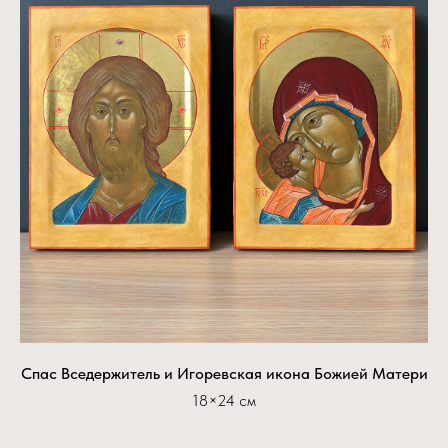
Спас Вседержитель и Игоревская икона Божией Матери
18×24 см